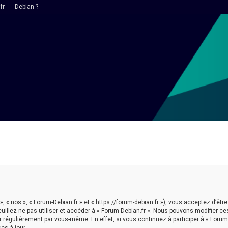
fr
Debian ?
 », « nos », « Forum-Debian.fr » et « https://forum-debian.fr »), vous acceptez d’
euillez ne pas utiliser et accéder à « Forum-Debian.fr ». Nous pouvons modifier 
r régulièrement par vous-même. En effet, si vous continuez à participer à « Forum