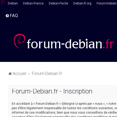
Debian
Debian-France
Debian-Facile
Debian-fr.org
Forum-Debian.
FAQ
Accueil
Forum-Debian.fr
Forum-Debian.fr - Inscription
En accédant à « Forum-Debian.fr » (désigné ci-après par « nous », « notre
pas d’être légalement responsable de toutes les conditions suivantes, v
informer de ces modifications, bien que nous vous conseillons de vérifie