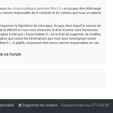
 sous la «
licence publique générale GNU 2.0
» et qui peut être téléchargé
e tenu comme responsable de la conduite et du contenu que nous acceptons
sgresser la législation de votre pays, du pays dans lequel le serveur de
t définitif et nous nous réservons le droit d’avertir votre fournisseur
tez le fait que « Forum-Debian.fr » ait le droit de supprimer, de modifier,
cceptez que toutes les informations que vous avez renseignées soient
bian.fr », ni phpBB, ne pourront être tenus comme responsables en cas
 de ce forum
dentialité
Supprimer les cookies
Fuseau horaire sur
UTC+02:00