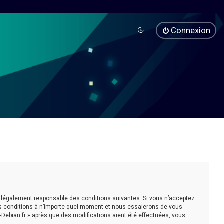
Connexion
être légalement responsable des conditions suivantes. Si vous n’acceptez
ces conditions à n’importe quel moment et nous essaierons de vous
-Debian.fr » après que des modifications aient été effectuées, vous