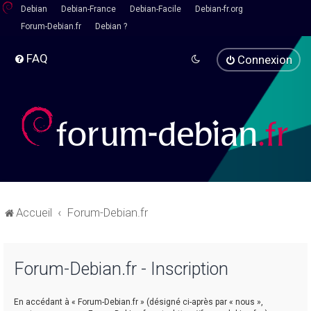
Debian
Debian-France
Debian-Facile
Debian-fr.org
Forum-Debian.fr
Debian ?
FAQ
Connexion
Accueil
Forum-Debian.fr
Forum-Debian.fr - Inscription
En accédant à « Forum-Debian.fr » (désigné ci-après par « nous »,