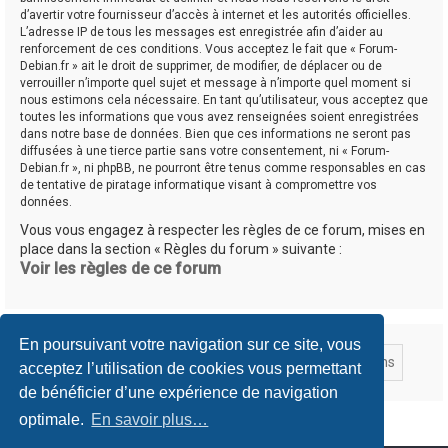
d’avertir votre fournisseur d’accès à internet et les autorités officielles.
L’adresse IP de tous les messages est enregistrée afin d’aider au
renforcement de ces conditions. Vous acceptez le fait que « Forum-
Debian.fr » ait le droit de supprimer, de modifier, de déplacer ou de
verrouiller n’importe quel sujet et message à n’importe quel moment si
nous estimons cela nécessaire. En tant qu’utilisateur, vous acceptez que
toutes les informations que vous avez renseignées soient enregistrées
dans notre base de données. Bien que ces informations ne seront pas
diffusées à une tierce partie sans votre consentement, ni « Forum-
Debian.fr », ni phpBB, ne pourront être tenus comme responsables en cas
de tentative de piratage informatique visant à compromettre vos
données.
Vous vous engagez à respecter les règles de ce forum, mises en
place dans la section « Règles du forum » suivante :
Voir les règles de ce forum
En poursuivant votre navigation sur ce site, vous
acceptez l’utilisation de cookies vous permettant
de bénéficier d’une expérience de navigation
optimale.
En savoir plus…