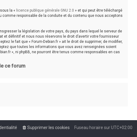
 sous la «
licence publique générale GNU 2.0
» et qui peut être téléchargé
e tenu comme responsable de la conduite et du contenu que nous acceptons
sgresser la législation de votre pays, du pays dans lequel le serveur de
t définitif et nous nous réservons le droit d’avertir votre fournisseur
tez le fait que « Forum-Debian.fr » ait le droit de supprimer, de modifier,
cceptez que toutes les informations que vous avez renseignées soient
bian.fr », ni phpBB, ne pourront être tenus comme responsables en cas
 de ce forum
dentialité
Supprimer les cookies
Fuseau horaire sur
UTC+02:00