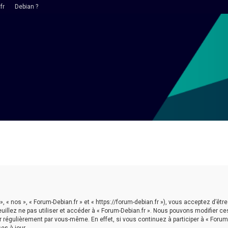
fr
Debian ?
 », « nos », « Forum-Debian.fr » et « https://forum-debian.fr »), vous acceptez d’
euillez ne pas utiliser et accéder à « Forum-Debian.fr ». Nous pouvons modifier 
r régulièrement par vous-même. En effet, si vous continuez à participer à « Forum