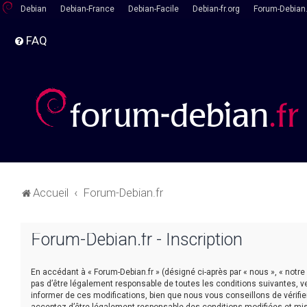
Debian
Debian-France
Debian-Facile
Debian-fr.org
Forum-Debian.
FAQ
Accueil
Forum-Debian.fr
Forum-Debian.fr - Inscription
En accédant à « Forum-Debian.fr » (désigné ci-après par « nous », « notre
pas d’être légalement responsable de toutes les conditions suivantes, v
informer de ces modifications, bien que nous vous conseillons de vérifie