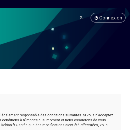
Connexion
être légalement responsable des conditions suivantes. Si vous n’acceptez
ces conditions à n’importe quel moment et nous essaierons de vous
-Debian.fr » après que des modifications aient été effectuées, vous