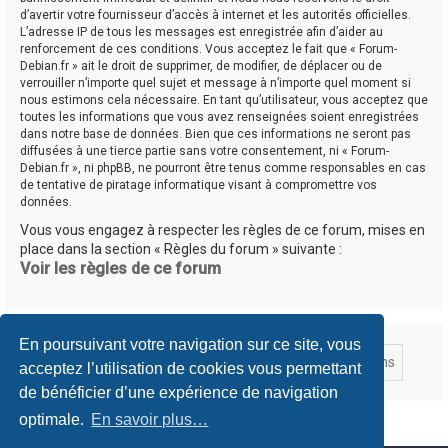
d’avertir votre fournisseur d’accès à internet et les autorités officielles.
L’adresse IP de tous les messages est enregistrée afin d’aider au
renforcement de ces conditions. Vous acceptez le fait que « Forum-
Debian.fr » ait le droit de supprimer, de modifier, de déplacer ou de
verrouiller n’importe quel sujet et message à n’importe quel moment si
nous estimons cela nécessaire. En tant qu’utilisateur, vous acceptez que
toutes les informations que vous avez renseignées soient enregistrées
dans notre base de données. Bien que ces informations ne seront pas
diffusées à une tierce partie sans votre consentement, ni « Forum-
Debian.fr », ni phpBB, ne pourront être tenus comme responsables en cas
de tentative de piratage informatique visant à compromettre vos
données.
Vous vous engagez à respecter les règles de ce forum, mises en
place dans la section « Règles du forum » suivante :
Voir les règles de ce forum
En poursuivant votre navigation sur ce site, vous
acceptez l’utilisation de cookies vous permettant
de bénéficier d’une expérience de navigation
optimale.
En savoir plus…