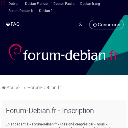
Debian
Debian-France
Debian-Facile
Debian-fr.org
Forum-Debian.fr
Debian ?
FAQ
Connexion
Accueil
Forum-Debian.fr
Forum-Debian.fr - Inscription
En accédant à « Forum-Debian.fr » (désigné ci-après par « nous »,