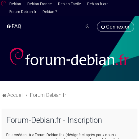
Debian
Debian-France
Debian-Facile
Debian-fr.org
Forum-Debian.fr
Debian ?
FAQ
Connexion
Accueil
Forum-Debian.fr
Forum-Debian.fr - Inscription
En accédant à « Forum-Debian.fr » (désigné ci-après par « nous »,