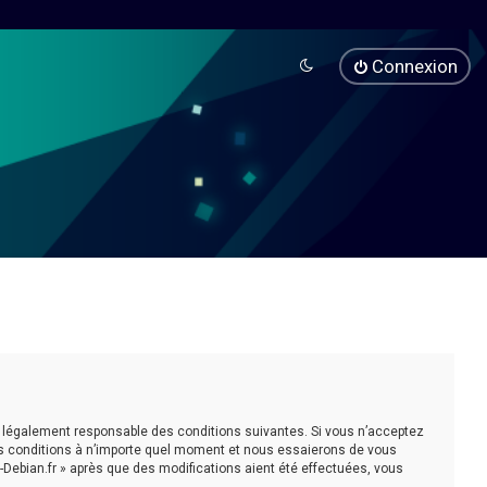
Connexion
être légalement responsable des conditions suivantes. Si vous n’acceptez
ces conditions à n’importe quel moment et nous essaierons de vous
-Debian.fr » après que des modifications aient été effectuées, vous