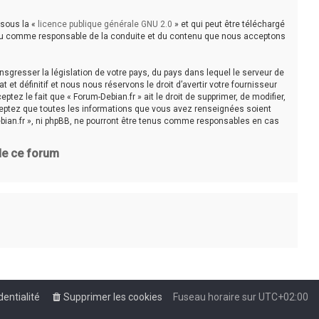
 sous la «
licence publique générale GNU 2.0
» et qui peut être téléchargé
e tenu comme responsable de la conduite et du contenu que nous acceptons
sgresser la législation de votre pays, du pays dans lequel le serveur de
t définitif et nous nous réservons le droit d’avertir votre fournisseur
tez le fait que « Forum-Debian.fr » ait le droit de supprimer, de modifier,
cceptez que toutes les informations que vous avez renseignées soient
bian.fr », ni phpBB, ne pourront être tenus comme responsables en cas
 de ce forum
dentialité
Supprimer les cookies
Fuseau horaire sur
UTC+02:00