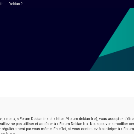
fr
Debian ?
 », « nos », « Forum-Debian.fr » et « https://forum-debian.fr »), vous acceptez d’
euillez ne pas utiliser et accéder à « Forum-Debian.fr ». Nous pouvons modifier 
r régulièrement par vous-même. En effet, si vous continuez à participer à « Forum