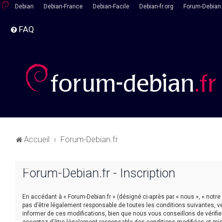
Debian
Debian-France
Debian-Facile
Debian-fr.org
Forum-Debian.
FAQ
Accueil
Forum-Debian.fr
Forum-Debian.fr - Inscription
En accédant à « Forum-Debian.fr » (désigné ci-après par « nous », « notre
pas d’être légalement responsable de toutes les conditions suivantes, v
informer de ces modifications, bien que nous vous conseillons de vérifie