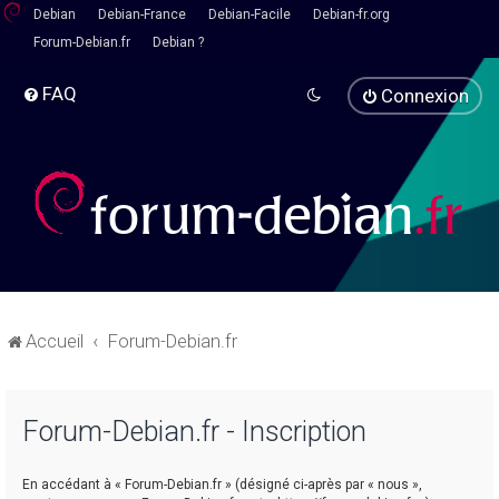
Debian
Debian-France
Debian-Facile
Debian-fr.org
Forum-Debian.fr
Debian ?
FAQ
Connexion
Accueil
Forum-Debian.fr
Forum-Debian.fr - Inscription
En accédant à « Forum-Debian.fr » (désigné ci-après par « nous »,