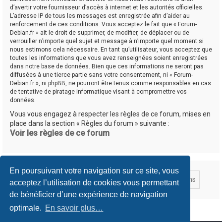
d’avertir votre fournisseur d’accès à internet et les autorités officielles.
L’adresse IP de tous les messages est enregistrée afin d’aider au
renforcement de ces conditions. Vous acceptez le fait que « Forum-
Debian.fr » ait le droit de supprimer, de modifier, de déplacer ou de
verrouiller n’importe quel sujet et message à n’importe quel moment si
nous estimons cela nécessaire. En tant qu’utilisateur, vous acceptez que
toutes les informations que vous avez renseignées soient enregistrées
dans notre base de données. Bien que ces informations ne seront pas
diffusées à une tierce partie sans votre consentement, ni « Forum-
Debian.fr », ni phpBB, ne pourront être tenus comme responsables en cas
de tentative de piratage informatique visant à compromettre vos
données.
Vous vous engagez à respecter les règles de ce forum, mises en
place dans la section « Règles du forum » suivante :
Voir les règles de ce forum
En poursuivant votre navigation sur ce site, vous
acceptez l’utilisation de cookies vous permettant
de bénéficier d’une expérience de navigation
optimale.
En savoir plus…