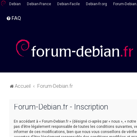
Debian
Debian-France
Debian-Facile
Debian-fr.org
Forum-Debian.
FAQ
Accueil
Forum-Debian.fr
Forum-Debian.fr - Inscription
En accédant à « Forum-Debian.fr » (désigné ci-après par « nous », « notre
pas d’être légalement responsable de toutes les conditions suivantes, v
informer de ces modifications, bien que nous vous conseillons de vérifie