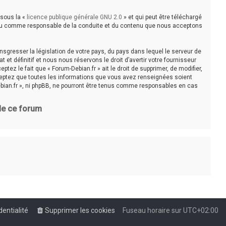
 sous la «
licence publique générale GNU 2.0
» et qui peut être téléchargé
e tenu comme responsable de la conduite et du contenu que nous acceptons
sgresser la législation de votre pays, du pays dans lequel le serveur de
t définitif et nous nous réservons le droit d’avertir votre fournisseur
tez le fait que « Forum-Debian.fr » ait le droit de supprimer, de modifier,
cceptez que toutes les informations que vous avez renseignées soient
bian.fr », ni phpBB, ne pourront être tenus comme responsables en cas
 de ce forum
dentialité
Supprimer les cookies
Fuseau horaire sur
UTC+02:00