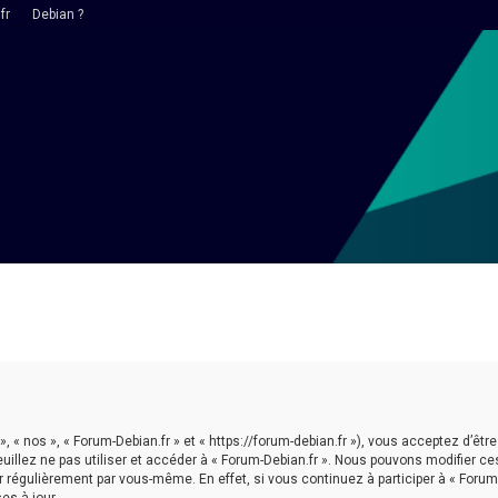
fr
Debian ?
 », « nos », « Forum-Debian.fr » et « https://forum-debian.fr »), vous acceptez d’
euillez ne pas utiliser et accéder à « Forum-Debian.fr ». Nous pouvons modifier 
r régulièrement par vous-même. En effet, si vous continuez à participer à « Forum