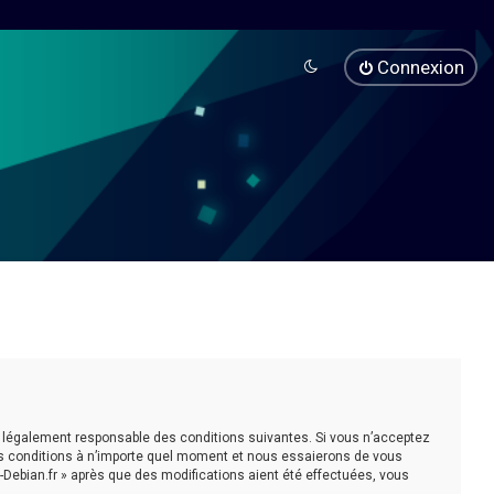
Connexion
être légalement responsable des conditions suivantes. Si vous n’acceptez
ces conditions à n’importe quel moment et nous essaierons de vous
-Debian.fr » après que des modifications aient été effectuées, vous