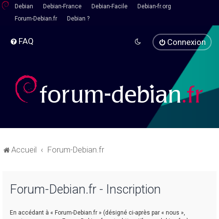
Debian
Debian-France
Debian-Facile
Debian-fr.org
Forum-Debian.fr
Debian ?
FAQ
Connexion
Accueil
Forum-Debian.fr
Forum-Debian.fr - Inscription
En accédant à « Forum-Debian.fr » (désigné ci-après par « nous »,