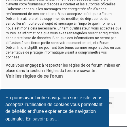
d’avertir votre fournisseur d’accès à internet et les autorités officielles.
L’adresse IP de tous les messages est enregistrée afin d’aider au
renforcement de ces conditions. Vous acceptez le fait que « Forum-
Debian.fr » ait le droit de supprimer, de modifier, de déplacer ou de
verrouiller n’importe quel sujet et message à n’importe quel moment si
nous estimons cela nécessaire. En tant qu’utilisateur, vous acceptez que
toutes les informations que vous avez renseignées soient enregistrées
dans notre base de données. Bien que ces informations ne seront pas
diffusées à une tierce partie sans votre consentement, ni « Forum-
Debian.fr », ni phpBB, ne pourront être tenus comme responsables en cas
de tentative de piratage informatique visant à compromettre vos
données.
Vous vous engagez à respecter les règles de ce forum, mises en
place dans la section « Règles du forum » suivante :
Voir les règles de ce forum
En poursuivant votre navigation sur ce site, vous
acceptez l’utilisation de cookies vous permettant
de bénéficier d’une expérience de navigation
optimale.
En savoir plus…