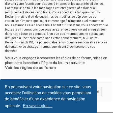
d’avertir votre fournisseur d’accès à internet et les autorités officielles.
L’adresse IP de tous les messages est enregistrée afin d’aider au
renforcement de ces conditions. Vous acceptez le fait que « Forum-
Debian.fr » ait le droit de supprimer, de modifier, de déplacer ou de
verrouiller n’importe quel sujet et message à n’importe quel moment si
nous estimons cela nécessaire. En tant qu’utilisateur, vous acceptez que
toutes les informations que vous avez renseignées soient enregistrées
dans notre base de données. Bien que ces informations ne seront pas
diffusées à une tierce partie sans votre consentement, ni « Forum-
Debian.fr », ni phpBB, ne pourront être tenus comme responsables en cas
de tentative de piratage informatique visant à compromettre vos
données.
Vous vous engagez à respecter les règles de ce forum, mises en
place dans la section « Règles du forum » suivante :
Voir les règles de ce forum
En poursuivant votre navigation sur ce site, vous
acceptez l’utilisation de cookies vous permettant
de bénéficier d’une expérience de navigation
optimale.
En savoir plus…