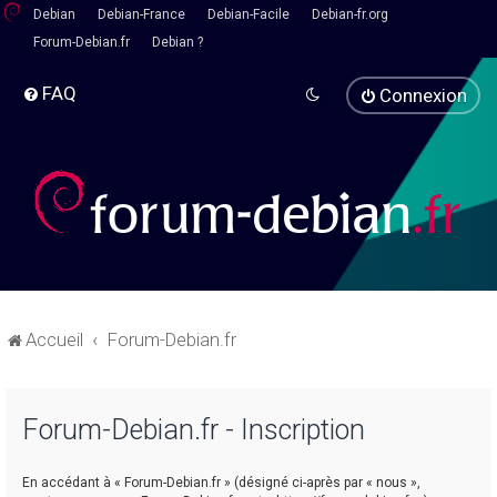
Debian
Debian-France
Debian-Facile
Debian-fr.org
Forum-Debian.fr
Debian ?
FAQ
Connexion
Accueil
Forum-Debian.fr
Forum-Debian.fr - Inscription
En accédant à « Forum-Debian.fr » (désigné ci-après par « nous »,