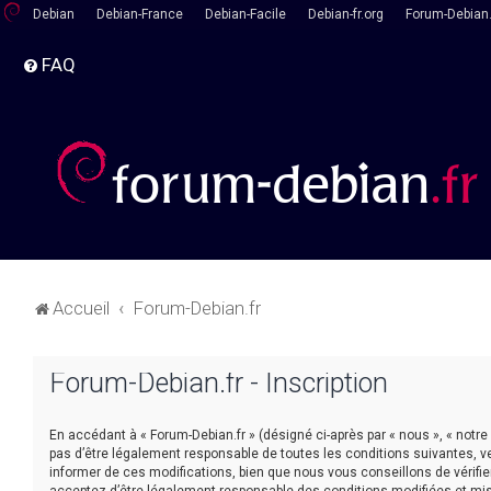
Debian
Debian-France
Debian-Facile
Debian-fr.org
Forum-Debian.
FAQ
Accueil
Forum-Debian.fr
Forum-Debian.fr - Inscription
En accédant à « Forum-Debian.fr » (désigné ci-après par « nous », « notre
pas d’être légalement responsable de toutes les conditions suivantes, v
informer de ces modifications, bien que nous vous conseillons de vérifie