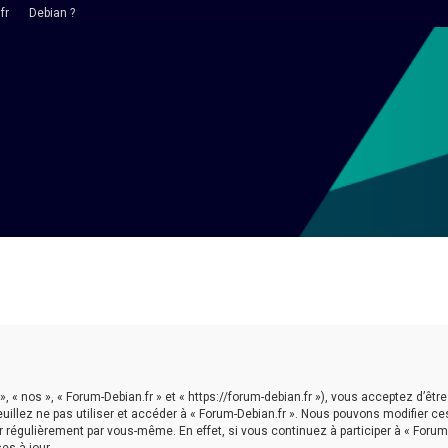
fr
Debian ?
 », « nos », « Forum-Debian.fr » et « https://forum-debian.fr »), vous acceptez d’
euillez ne pas utiliser et accéder à « Forum-Debian.fr ». Nous pouvons modifier 
r régulièrement par vous-même. En effet, si vous continuez à participer à « Forum