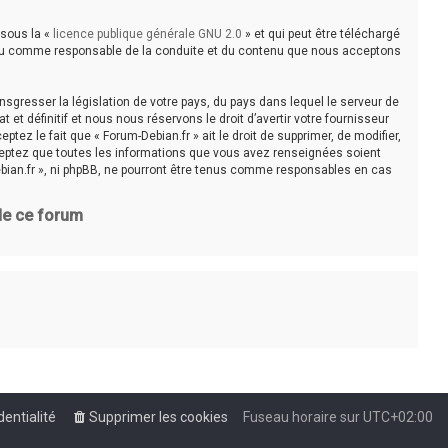
 sous la «
licence publique générale GNU 2.0
» et qui peut être téléchargé
e tenu comme responsable de la conduite et du contenu que nous acceptons
sgresser la législation de votre pays, du pays dans lequel le serveur de
t définitif et nous nous réservons le droit d’avertir votre fournisseur
tez le fait que « Forum-Debian.fr » ait le droit de supprimer, de modifier,
cceptez que toutes les informations que vous avez renseignées soient
bian.fr », ni phpBB, ne pourront être tenus comme responsables en cas
 de ce forum
dentialité
Supprimer les cookies
Fuseau horaire sur
UTC+02:00