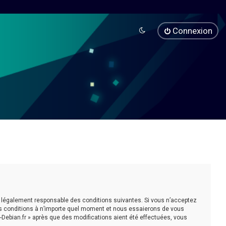
Connexion
être légalement responsable des conditions suivantes. Si vous n’acceptez
ces conditions à n’importe quel moment et nous essaierons de vous
-Debian.fr » après que des modifications aient été effectuées, vous