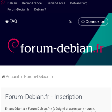
Debian
Debian-France
Debian-Facile
Debian-fr.org
Forum-Debian.fr
Debian ?
FAQ
Connexion
Accueil
Forum-Debian.fr
Forum-Debian.fr - Inscription
En accédant à « Forum-Debian.fr » (désigné ci-après par « nous »,