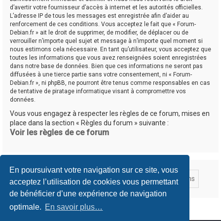
d’avertir votre fournisseur d’accès à internet et les autorités officielles.
L’adresse IP de tous les messages est enregistrée afin d’aider au
renforcement de ces conditions. Vous acceptez le fait que « Forum-
Debian.fr » ait le droit de supprimer, de modifier, de déplacer ou de
verrouiller n’importe quel sujet et message à n’importe quel moment si
nous estimons cela nécessaire. En tant qu’utilisateur, vous acceptez que
toutes les informations que vous avez renseignées soient enregistrées
dans notre base de données. Bien que ces informations ne seront pas
diffusées à une tierce partie sans votre consentement, ni « Forum-
Debian.fr », ni phpBB, ne pourront être tenus comme responsables en cas
de tentative de piratage informatique visant à compromettre vos
données.
Vous vous engagez à respecter les règles de ce forum, mises en
place dans la section « Règles du forum » suivante :
Voir les règles de ce forum
En poursuivant votre navigation sur ce site, vous
acceptez l’utilisation de cookies vous permettant
de bénéficier d’une expérience de navigation
optimale.
En savoir plus…