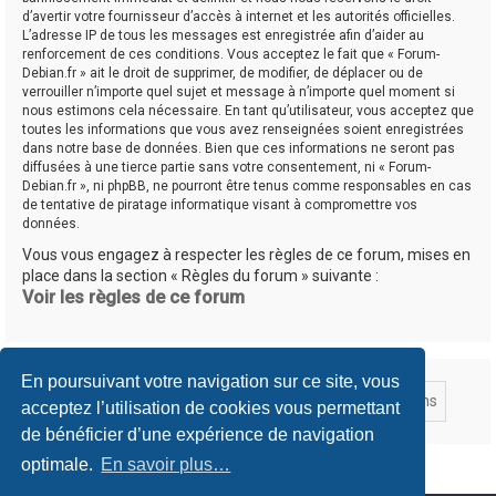
d’avertir votre fournisseur d’accès à internet et les autorités officielles.
L’adresse IP de tous les messages est enregistrée afin d’aider au
renforcement de ces conditions. Vous acceptez le fait que « Forum-
Debian.fr » ait le droit de supprimer, de modifier, de déplacer ou de
verrouiller n’importe quel sujet et message à n’importe quel moment si
nous estimons cela nécessaire. En tant qu’utilisateur, vous acceptez que
toutes les informations que vous avez renseignées soient enregistrées
dans notre base de données. Bien que ces informations ne seront pas
diffusées à une tierce partie sans votre consentement, ni « Forum-
Debian.fr », ni phpBB, ne pourront être tenus comme responsables en cas
de tentative de piratage informatique visant à compromettre vos
données.
Vous vous engagez à respecter les règles de ce forum, mises en
place dans la section « Règles du forum » suivante :
Voir les règles de ce forum
En poursuivant votre navigation sur ce site, vous
acceptez l’utilisation de cookies vous permettant
de bénéficier d’une expérience de navigation
optimale.
En savoir plus…