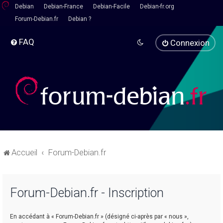
Debian
Debian-France
Debian-Facile
Debian-fr.org
Forum-Debian.fr
Debian ?
FAQ
Connexion
Accueil
Forum-Debian.fr
Forum-Debian.fr - Inscription
En accédant à « Forum-Debian.fr » (désigné ci-après par « nous »,