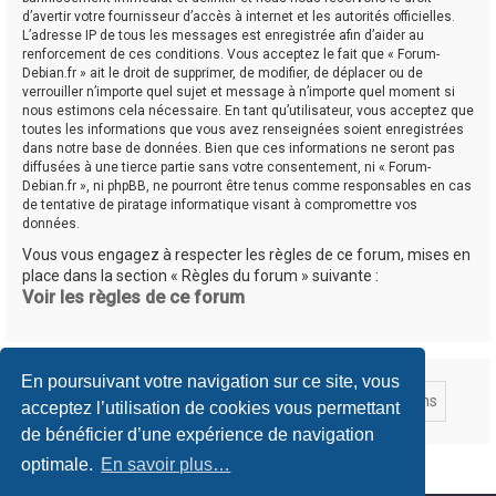
d’avertir votre fournisseur d’accès à internet et les autorités officielles.
L’adresse IP de tous les messages est enregistrée afin d’aider au
renforcement de ces conditions. Vous acceptez le fait que « Forum-
Debian.fr » ait le droit de supprimer, de modifier, de déplacer ou de
verrouiller n’importe quel sujet et message à n’importe quel moment si
nous estimons cela nécessaire. En tant qu’utilisateur, vous acceptez que
toutes les informations que vous avez renseignées soient enregistrées
dans notre base de données. Bien que ces informations ne seront pas
diffusées à une tierce partie sans votre consentement, ni « Forum-
Debian.fr », ni phpBB, ne pourront être tenus comme responsables en cas
de tentative de piratage informatique visant à compromettre vos
données.
Vous vous engagez à respecter les règles de ce forum, mises en
place dans la section « Règles du forum » suivante :
Voir les règles de ce forum
En poursuivant votre navigation sur ce site, vous
acceptez l’utilisation de cookies vous permettant
de bénéficier d’une expérience de navigation
optimale.
En savoir plus…