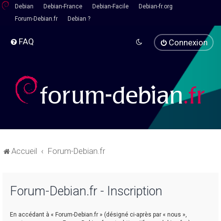
Debian
Debian-France
Debian-Facile
Debian-fr.org
Forum-Debian.fr
Debian ?
FAQ
Connexion
Accueil
Forum-Debian.fr
Forum-Debian.fr - Inscription
En accédant à « Forum-Debian.fr » (désigné ci-après par « nous »,