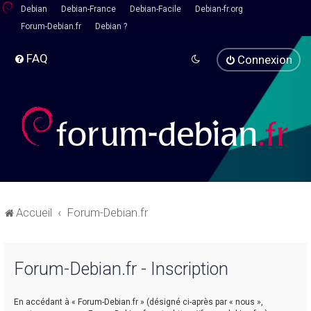
Debian
Debian-France
Debian-Facile
Debian-fr.org
Forum-Debian.fr
Debian ?
FAQ
Connexion
Accueil
Forum-Debian.fr
Forum-Debian.fr - Inscription
En accédant à « Forum-Debian.fr » (désigné ci-après par « nous »,