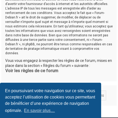
d’avertir votre fournisseur d’accès à internet et les autorités officielles.
L’adresse IP de tous les messages est enregistrée afin d’aider au
renforcement de ces conditions. Vous acceptez le fait que « Forum-
Debian.fr » ait le droit de supprimer, de modifier, de déplacer ou de
verrouiller n’importe quel sujet et message à n’importe quel moment si
nous estimons cela nécessaire. En tant qu’utilisateur, vous acceptez que
toutes les informations que vous avez renseignées soient enregistrées
dans notre base de données. Bien que ces informations ne seront pas
diffusées à une tierce partie sans votre consentement, ni « Forum-
Debian.fr », ni phpBB, ne pourront être tenus comme responsables en cas
de tentative de piratage informatique visant à compromettre vos
données.
Vous vous engagez à respecter les règles de ce forum, mises en
place dans la section « Règles du forum » suivante :
Voir les règles de ce forum
En poursuivant votre navigation sur ce site, vous
acceptez l’utilisation de cookies vous permettant
de bénéficier d’une expérience de navigation
optimale.
En savoir plus…