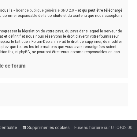
 sous la «
licence publique générale GNU 2.0
» et qui peut être téléchargé
e tenu comme responsable de la conduite et du contenu que nous acceptons
sgresser la législation de votre pays, du pays dans lequel le serveur de
t définitif et nous nous réservons le droit d’avertir votre fournisseur
tez le fait que « Forum-Debian.fr » ait le droit de supprimer, de modifier,
cceptez que toutes les informations que vous avez renseignées soient
bian.fr », ni phpBB, ne pourront être tenus comme responsables en cas
 de ce forum
dentialité
Supprimer les cookies
Fuseau horaire sur
UTC+02:00