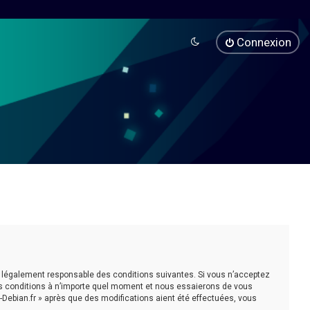
Connexion
être légalement responsable des conditions suivantes. Si vous n’acceptez
ces conditions à n’importe quel moment et nous essaierons de vous
-Debian.fr » après que des modifications aient été effectuées, vous