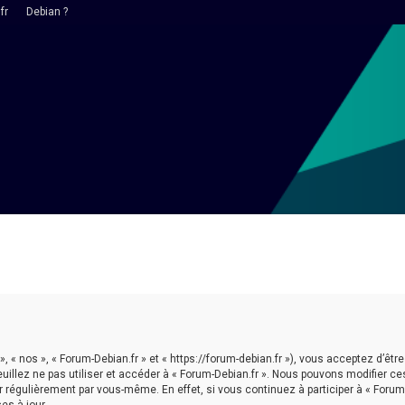
fr
Debian ?
 », « nos », « Forum-Debian.fr » et « https://forum-debian.fr »), vous acceptez d’
euillez ne pas utiliser et accéder à « Forum-Debian.fr ». Nous pouvons modifier 
r régulièrement par vous-même. En effet, si vous continuez à participer à « Forum