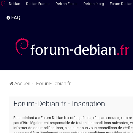
Debian
Debian-France
Debian-Facile
Debian-fr.org
Forum-Debian.
FAQ
Accueil
Forum-Debian.fr
Forum-Debian.fr - Inscription
En accédant à « Forum-Debian.fr » (désigné ci-après par « nous », « notre
pas d’être légalement responsable de toutes les conditions suivantes, v
informer de ces modifications, bien que nous vous conseillons de vérifie