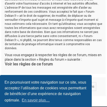
d’avertir votre fournisseur d’accès à internet et les autorités officielles.
L’adresse IP de tous les messages est enregistrée afin d’aider au
renforcement de ces conditions. Vous acceptez le fait que « Forum-
Debian.fr » ait le droit de supprimer, de modifier, de déplacer ou de
verrouiller n’importe quel sujet et message à n’importe quel moment si
nous estimons cela nécessaire. En tant qu’utilisateur, vous acceptez que
toutes les informations que vous avez renseignées soient enregistrées
dans notre base de données. Bien que ces informations ne seront pas
diffusées à une tierce partie sans votre consentement, ni « Forum-
Debian.fr », ni phpBB, ne pourront être tenus comme responsables en cas
de tentative de piratage informatique visant à compromettre vos
données.
Vous vous engagez à respecter les règles de ce forum, mises en
place dans la section « Règles du forum » suivante :
Voir les règles de ce forum
En poursuivant votre navigation sur ce site, vous
acceptez l’utilisation de cookies vous permettant
de bénéficier d’une expérience de navigation
optimale.
En savoir plus…