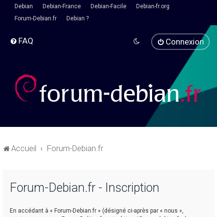
Debian
Debian-France
Debian-Facile
Debian-fr.org
Forum-Debian.fr
Debian ?
FAQ
Connexion
Accueil
Forum-Debian.fr
Forum-Debian.fr - Inscription
En accédant à « Forum-Debian.fr » (désigné ci-après par « nous »,