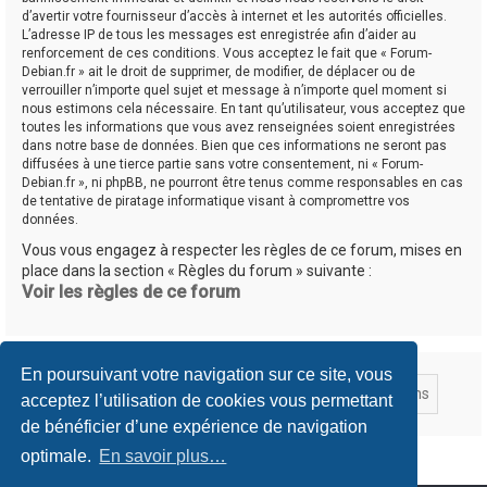
d’avertir votre fournisseur d’accès à internet et les autorités officielles.
L’adresse IP de tous les messages est enregistrée afin d’aider au
renforcement de ces conditions. Vous acceptez le fait que « Forum-
Debian.fr » ait le droit de supprimer, de modifier, de déplacer ou de
verrouiller n’importe quel sujet et message à n’importe quel moment si
nous estimons cela nécessaire. En tant qu’utilisateur, vous acceptez que
toutes les informations que vous avez renseignées soient enregistrées
dans notre base de données. Bien que ces informations ne seront pas
diffusées à une tierce partie sans votre consentement, ni « Forum-
Debian.fr », ni phpBB, ne pourront être tenus comme responsables en cas
de tentative de piratage informatique visant à compromettre vos
données.
Vous vous engagez à respecter les règles de ce forum, mises en
place dans la section « Règles du forum » suivante :
Voir les règles de ce forum
En poursuivant votre navigation sur ce site, vous
acceptez l’utilisation de cookies vous permettant
de bénéficier d’une expérience de navigation
optimale.
En savoir plus…