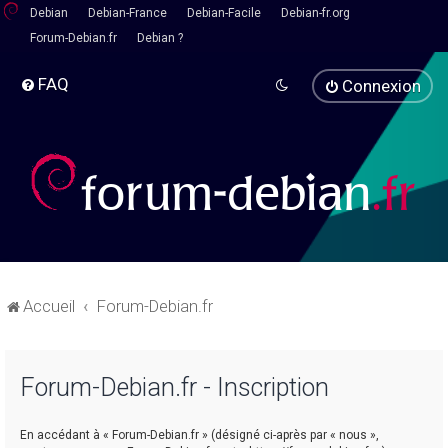
Debian
Debian-France
Debian-Facile
Debian-fr.org
Forum-Debian.fr
Debian ?
FAQ
Connexion
Accueil
Forum-Debian.fr
Forum-Debian.fr - Inscription
En accédant à « Forum-Debian.fr » (désigné ci-après par « nous »,