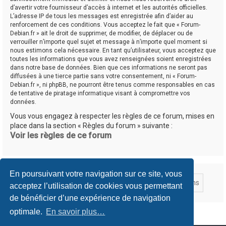
d’avertir votre fournisseur d’accès à internet et les autorités officielles.
L’adresse IP de tous les messages est enregistrée afin d’aider au
renforcement de ces conditions. Vous acceptez le fait que « Forum-
Debian.fr » ait le droit de supprimer, de modifier, de déplacer ou de
verrouiller n’importe quel sujet et message à n’importe quel moment si
nous estimons cela nécessaire. En tant qu’utilisateur, vous acceptez que
toutes les informations que vous avez renseignées soient enregistrées
dans notre base de données. Bien que ces informations ne seront pas
diffusées à une tierce partie sans votre consentement, ni « Forum-
Debian.fr », ni phpBB, ne pourront être tenus comme responsables en cas
de tentative de piratage informatique visant à compromettre vos
données.
Vous vous engagez à respecter les règles de ce forum, mises en
place dans la section « Règles du forum » suivante :
Voir les règles de ce forum
En poursuivant votre navigation sur ce site, vous
acceptez l’utilisation de cookies vous permettant
de bénéficier d’une expérience de navigation
optimale.
En savoir plus…