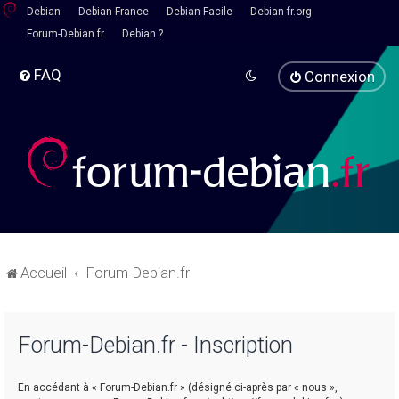
Debian
Debian-France
Debian-Facile
Debian-fr.org
Forum-Debian.fr
Debian ?
FAQ
Connexion
Accueil
Forum-Debian.fr
Forum-Debian.fr - Inscription
En accédant à « Forum-Debian.fr » (désigné ci-après par « nous »,