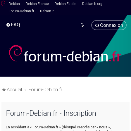
Debian
Debian-France
Debian-Facile
Debian-fr.org
Forum-Debian.fr
Debian ?
FAQ
Connexion
Accueil
Forum-Debian.fr
Forum-Debian.fr - Inscription
En accédant à « Forum-Debian.fr » (désigné ci-après par « nous »,