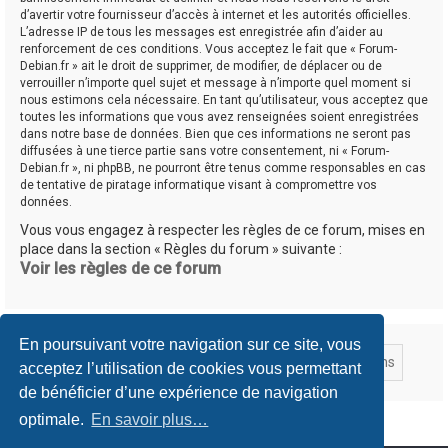
d’avertir votre fournisseur d’accès à internet et les autorités officielles.
L’adresse IP de tous les messages est enregistrée afin d’aider au
renforcement de ces conditions. Vous acceptez le fait que « Forum-
Debian.fr » ait le droit de supprimer, de modifier, de déplacer ou de
verrouiller n’importe quel sujet et message à n’importe quel moment si
nous estimons cela nécessaire. En tant qu’utilisateur, vous acceptez que
toutes les informations que vous avez renseignées soient enregistrées
dans notre base de données. Bien que ces informations ne seront pas
diffusées à une tierce partie sans votre consentement, ni « Forum-
Debian.fr », ni phpBB, ne pourront être tenus comme responsables en cas
de tentative de piratage informatique visant à compromettre vos
données.
Vous vous engagez à respecter les règles de ce forum, mises en
place dans la section « Règles du forum » suivante :
Voir les règles de ce forum
En poursuivant votre navigation sur ce site, vous
acceptez l’utilisation de cookies vous permettant
de bénéficier d’une expérience de navigation
optimale.
En savoir plus…