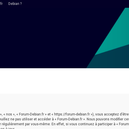
fr
Debian ?
 », « nos », « Forum-Debian.fr » et « https://forum-debian.fr »), vous acceptez d’
euillez ne pas utiliser et accéder à « Forum-Debian.fr ». Nous pouvons modifier 
r régulièrement par vous-même. En effet, si vous continuez à participer à « Forum