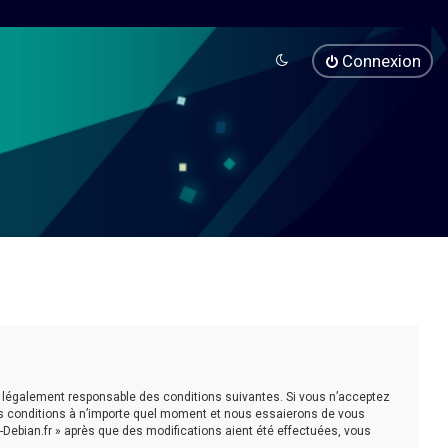
Connexion
être légalement responsable des conditions suivantes. Si vous n’acceptez
ces conditions à n’importe quel moment et nous essaierons de vous
-Debian.fr » après que des modifications aient été effectuées, vous