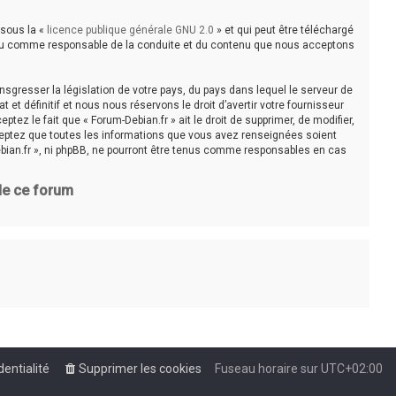
 sous la «
licence publique générale GNU 2.0
» et qui peut être téléchargé
e tenu comme responsable de la conduite et du contenu que nous acceptons
sgresser la législation de votre pays, du pays dans lequel le serveur de
t définitif et nous nous réservons le droit d’avertir votre fournisseur
tez le fait que « Forum-Debian.fr » ait le droit de supprimer, de modifier,
cceptez que toutes les informations que vous avez renseignées soient
bian.fr », ni phpBB, ne pourront être tenus comme responsables en cas
 de ce forum
dentialité
Supprimer les cookies
Fuseau horaire sur
UTC+02:00