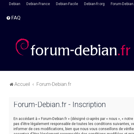
Debian
Debian-France
Debian-Facile
Debian-fr.org
Forum-Debian.
FAQ
Accueil
Forum-Debian.fr
Forum-Debian.fr - Inscription
En accédant à « Forum-Debian.fr » (désigné ci-après par « nous », « notre
pas d’être légalement responsable de toutes les conditions suivantes, v
informer de ces modifications, bien que nous vous conseillons de vérifie