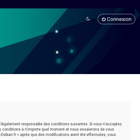
Connexion
être légalement responsable des conditions suivantes. Si vous n’acceptez
ces conditions à n’importe quel moment et nous essaierons de vous
-Debian.fr » après que des modifications aient été effectuées, vous