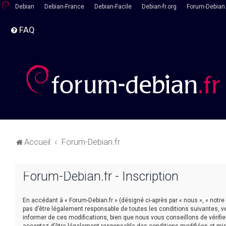
Debian
Debian-France
Debian-Facile
Debian-fr.org
Forum-Debian.
FAQ
Accueil
Forum-Debian.fr
Forum-Debian.fr - Inscription
En accédant à « Forum-Debian.fr » (désigné ci-après par « nous », « notre
pas d’être légalement responsable de toutes les conditions suivantes, v
informer de ces modifications, bien que nous vous conseillons de vérifie