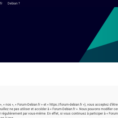
fr
Debian ?
 », « nos », « Forum-Debian.fr » et « https://forum-debian.fr »), vous acceptez d’
euillez ne pas utiliser et accéder à « Forum-Debian.fr ». Nous pouvons modifier 
r régulièrement par vous-même. En effet, si vous continuez à participer à « Forum