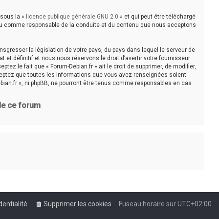
 sous la «
licence publique générale GNU 2.0
» et qui peut être téléchargé
e tenu comme responsable de la conduite et du contenu que nous acceptons
sgresser la législation de votre pays, du pays dans lequel le serveur de
t définitif et nous nous réservons le droit d’avertir votre fournisseur
tez le fait que « Forum-Debian.fr » ait le droit de supprimer, de modifier,
cceptez que toutes les informations que vous avez renseignées soient
bian.fr », ni phpBB, ne pourront être tenus comme responsables en cas
 de ce forum
dentialité
Supprimer les cookies
Fuseau horaire sur
UTC+02:00