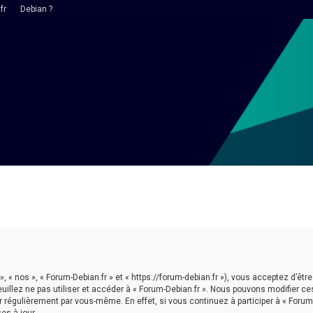
fr
Debian ?
 », « nos », « Forum-Debian.fr » et « https://forum-debian.fr »), vous acceptez d’
euillez ne pas utiliser et accéder à « Forum-Debian.fr ». Nous pouvons modifier 
r régulièrement par vous-même. En effet, si vous continuez à participer à « Forum