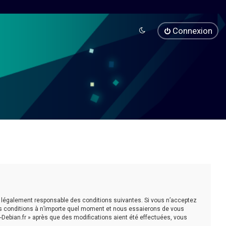
Connexion
être légalement responsable des conditions suivantes. Si vous n’acceptez
ces conditions à n’importe quel moment et nous essaierons de vous
-Debian.fr » après que des modifications aient été effectuées, vous