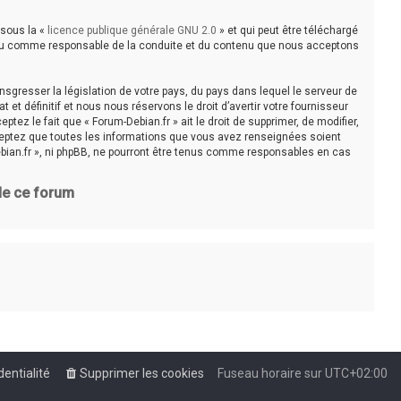
 sous la «
licence publique générale GNU 2.0
» et qui peut être téléchargé
e tenu comme responsable de la conduite et du contenu que nous acceptons
sgresser la législation de votre pays, du pays dans lequel le serveur de
t définitif et nous nous réservons le droit d’avertir votre fournisseur
tez le fait que « Forum-Debian.fr » ait le droit de supprimer, de modifier,
cceptez que toutes les informations que vous avez renseignées soient
bian.fr », ni phpBB, ne pourront être tenus comme responsables en cas
 de ce forum
dentialité
Supprimer les cookies
Fuseau horaire sur
UTC+02:00