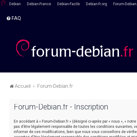
Debian
Debian-France
Debian-Facile
Debian-fr.org
Forum-Debian.
FAQ
Accueil
Forum-Debian.fr
Forum-Debian.fr - Inscription
En accédant à « Forum-Debian.fr » (désigné ci-après par « nous », « notre
pas d’être légalement responsable de toutes les conditions suivantes, v
informer de ces modifications, bien que nous vous conseillons de vérifie