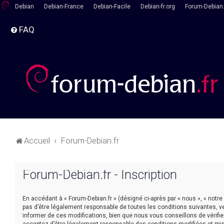
Debian
Debian-France
Debian-Facile
Debian-fr.org
Forum-Debian.
FAQ
Accueil
Forum-Debian.fr
Forum-Debian.fr - Inscription
En accédant à « Forum-Debian.fr » (désigné ci-après par « nous », « notre
pas d’être légalement responsable de toutes les conditions suivantes, v
informer de ces modifications, bien que nous vous conseillons de vérifie