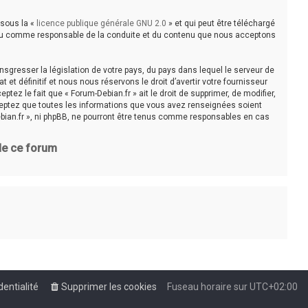
 sous la «
licence publique générale GNU 2.0
» et qui peut être téléchargé
e tenu comme responsable de la conduite et du contenu que nous acceptons
sgresser la législation de votre pays, du pays dans lequel le serveur de
t définitif et nous nous réservons le droit d’avertir votre fournisseur
tez le fait que « Forum-Debian.fr » ait le droit de supprimer, de modifier,
cceptez que toutes les informations que vous avez renseignées soient
bian.fr », ni phpBB, ne pourront être tenus comme responsables en cas
 de ce forum
dentialité
Supprimer les cookies
Fuseau horaire sur
UTC+02:00