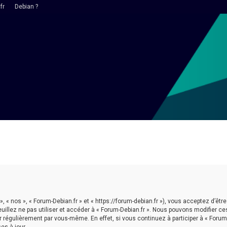
fr
Debian ?
 », « nos », « Forum-Debian.fr » et « https://forum-debian.fr »), vous acceptez d’
euillez ne pas utiliser et accéder à « Forum-Debian.fr ». Nous pouvons modifier 
r régulièrement par vous-même. En effet, si vous continuez à participer à « Forum