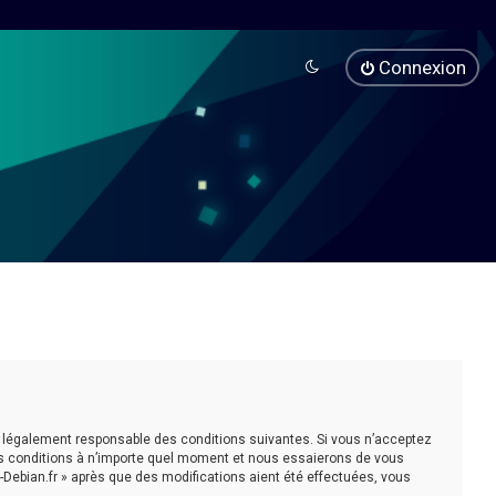
Connexion
être légalement responsable des conditions suivantes. Si vous n’acceptez
ces conditions à n’importe quel moment et nous essaierons de vous
-Debian.fr » après que des modifications aient été effectuées, vous