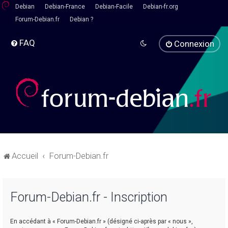
Debian
Debian-France
Debian-Facile
Debian-fr.org
Forum-Debian.fr
Debian ?
FAQ
Connexion
Accueil
Forum-Debian.fr
Forum-Debian.fr - Inscription
En accédant à « Forum-Debian.fr » (désigné ci-après par « nous »,