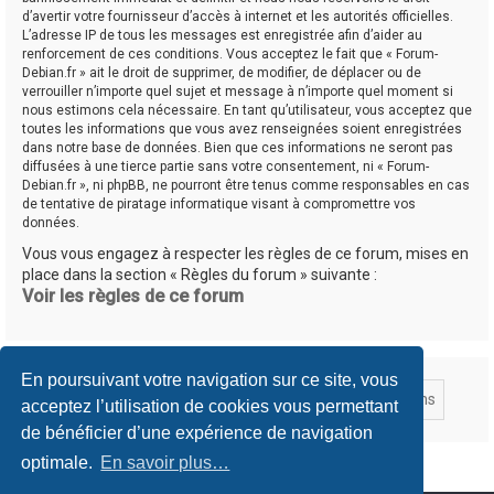
d’avertir votre fournisseur d’accès à internet et les autorités officielles.
L’adresse IP de tous les messages est enregistrée afin d’aider au
renforcement de ces conditions. Vous acceptez le fait que « Forum-
Debian.fr » ait le droit de supprimer, de modifier, de déplacer ou de
verrouiller n’importe quel sujet et message à n’importe quel moment si
nous estimons cela nécessaire. En tant qu’utilisateur, vous acceptez que
toutes les informations que vous avez renseignées soient enregistrées
dans notre base de données. Bien que ces informations ne seront pas
diffusées à une tierce partie sans votre consentement, ni « Forum-
Debian.fr », ni phpBB, ne pourront être tenus comme responsables en cas
de tentative de piratage informatique visant à compromettre vos
données.
Vous vous engagez à respecter les règles de ce forum, mises en
place dans la section « Règles du forum » suivante :
Voir les règles de ce forum
En poursuivant votre navigation sur ce site, vous
acceptez l’utilisation de cookies vous permettant
de bénéficier d’une expérience de navigation
optimale.
En savoir plus…