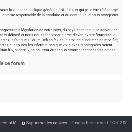
 sous la «
licence publique générale GNU 2.0
» et qui peut être téléchargé
e tenu comme responsable de la conduite et du contenu que nous acceptons
sgresser la législation de votre pays, du pays dans lequel le serveur de
t définitif et nous nous réservons le droit d’avertir votre fournisseur
tez le fait que « Forum-Debian.fr » ait le droit de supprimer, de modifier,
cceptez que toutes les informations que vous avez renseignées soient
bian.fr », ni phpBB, ne pourront être tenus comme responsables en cas
 de ce forum
dentialité
Supprimer les cookies
Fuseau horaire sur
UTC+02:00