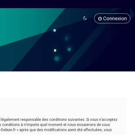
Connexion
être légalement responsable des conditions suivantes. Si vous n’acceptez
ces conditions à n’importe quel moment et nous essaierons de vous
-Debian.fr » après que des modifications aient été effectuées, vous