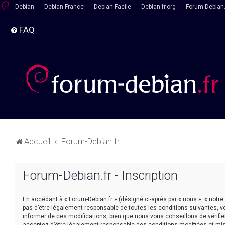
Debian
Debian-France
Debian-Facile
Debian-fr.org
Forum-Debian.
FAQ
Accueil
Forum-Debian.fr
Forum-Debian.fr - Inscription
En accédant à « Forum-Debian.fr » (désigné ci-après par « nous », « notre
pas d’être légalement responsable de toutes les conditions suivantes, v
informer de ces modifications, bien que nous vous conseillons de vérifie