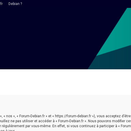
fr
Debian ?
 », « nos », « Forum-Debian.fr » et « https://forum-debian.fr »), vous acceptez d’
euillez ne pas utiliser et accéder à « Forum-Debian.fr ». Nous pouvons modifier 
r régulièrement par vous-même. En effet, si vous continuez à participer à « Forum