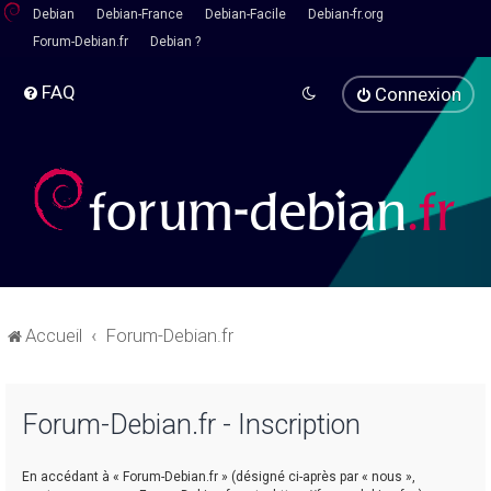
Debian
Debian-France
Debian-Facile
Debian-fr.org
Forum-Debian.fr
Debian ?
FAQ
Connexion
Accueil
Forum-Debian.fr
Forum-Debian.fr - Inscription
En accédant à « Forum-Debian.fr » (désigné ci-après par « nous »,