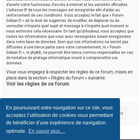
d’avertir votre fournisseur d’accès à internet et les autorités officielles.
L’adresse IP de tous les messages est enregistrée afin d’aider au
renforcement de ces conditions. Vous acceptez le fait que « Forum-
Debian.fr » ait le droit de supprimer, de modifier, de déplacer ou de
verrouiller n’importe quel sujet et message à n’importe quel moment si
nous estimons cela nécessaire. En tant qu’utilisateur, vous acceptez que
toutes les informations que vous avez renseignées soient enregistrées
dans notre base de données. Bien que ces informations ne seront pas
diffusées à une tierce partie sans votre consentement, ni « Forum-
Debian.fr », ni phpBB, ne pourront être tenus comme responsables en cas
de tentative de piratage informatique visant à compromettre vos
données.
Vous vous engagez à respecter les règles de ce forum, mises en
place dans la section « Règles du forum » suivante :
Voir les règles de ce forum
En poursuivant votre navigation sur ce site, vous
acceptez l’utilisation de cookies vous permettant
de bénéficier d’une expérience de navigation
optimale.
En savoir plus…