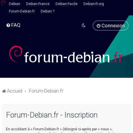
Debian
Debian-France
Debian-Facile
Debian-fr.org
Forum-Debian.fr
Debian ?
FAQ
Connexion
Accueil
Forum-Debian.fr
Forum-Debian.fr - Inscription
En accédant à « Forum-Debian.fr » (désigné ci-après par « nous »,