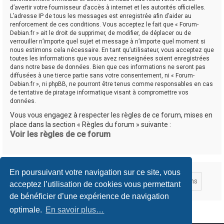
d’avertir votre fournisseur d’accès à internet et les autorités officielles.
L’adresse IP de tous les messages est enregistrée afin d’aider au
renforcement de ces conditions. Vous acceptez le fait que « Forum-
Debian.fr » ait le droit de supprimer, de modifier, de déplacer ou de
verrouiller n’importe quel sujet et message à n’importe quel moment si
nous estimons cela nécessaire. En tant qu’utilisateur, vous acceptez que
toutes les informations que vous avez renseignées soient enregistrées
dans notre base de données. Bien que ces informations ne seront pas
diffusées à une tierce partie sans votre consentement, ni « Forum-
Debian.fr », ni phpBB, ne pourront être tenus comme responsables en cas
de tentative de piratage informatique visant à compromettre vos
données.
Vous vous engagez à respecter les règles de ce forum, mises en
place dans la section « Règles du forum » suivante :
Voir les règles de ce forum
En poursuivant votre navigation sur ce site, vous
acceptez l’utilisation de cookies vous permettant
de bénéficier d’une expérience de navigation
optimale.
En savoir plus…