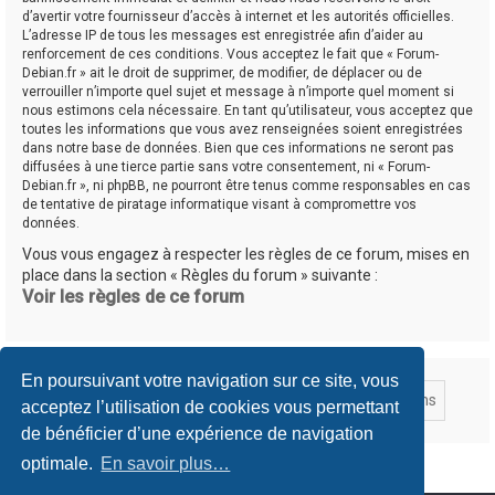
d’avertir votre fournisseur d’accès à internet et les autorités officielles.
L’adresse IP de tous les messages est enregistrée afin d’aider au
renforcement de ces conditions. Vous acceptez le fait que « Forum-
Debian.fr » ait le droit de supprimer, de modifier, de déplacer ou de
verrouiller n’importe quel sujet et message à n’importe quel moment si
nous estimons cela nécessaire. En tant qu’utilisateur, vous acceptez que
toutes les informations que vous avez renseignées soient enregistrées
dans notre base de données. Bien que ces informations ne seront pas
diffusées à une tierce partie sans votre consentement, ni « Forum-
Debian.fr », ni phpBB, ne pourront être tenus comme responsables en cas
de tentative de piratage informatique visant à compromettre vos
données.
Vous vous engagez à respecter les règles de ce forum, mises en
place dans la section « Règles du forum » suivante :
Voir les règles de ce forum
En poursuivant votre navigation sur ce site, vous
acceptez l’utilisation de cookies vous permettant
de bénéficier d’une expérience de navigation
optimale.
En savoir plus…