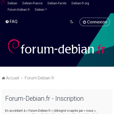
Debian
Debian-France
Debian-Facile
Debian-fr.org
Forum-Debian.fr
Debian ?
FAQ
Connexion
Accueil
Forum-Debian.fr
Forum-Debian.fr - Inscription
En accédant à « Forum-Debian.fr » (désigné ci-après par « nous »,