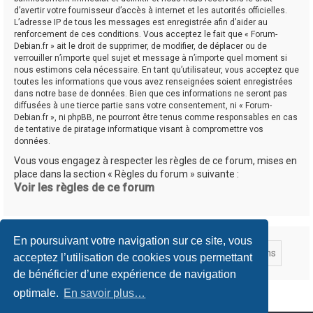
d’avertir votre fournisseur d’accès à internet et les autorités officielles.
L’adresse IP de tous les messages est enregistrée afin d’aider au
renforcement de ces conditions. Vous acceptez le fait que « Forum-
Debian.fr » ait le droit de supprimer, de modifier, de déplacer ou de
verrouiller n’importe quel sujet et message à n’importe quel moment si
nous estimons cela nécessaire. En tant qu’utilisateur, vous acceptez que
toutes les informations que vous avez renseignées soient enregistrées
dans notre base de données. Bien que ces informations ne seront pas
diffusées à une tierce partie sans votre consentement, ni « Forum-
Debian.fr », ni phpBB, ne pourront être tenus comme responsables en cas
de tentative de piratage informatique visant à compromettre vos
données.
Vous vous engagez à respecter les règles de ce forum, mises en
place dans la section « Règles du forum » suivante :
Voir les règles de ce forum
En poursuivant votre navigation sur ce site, vous
acceptez l’utilisation de cookies vous permettant
de bénéficier d’une expérience de navigation
optimale.
En savoir plus…