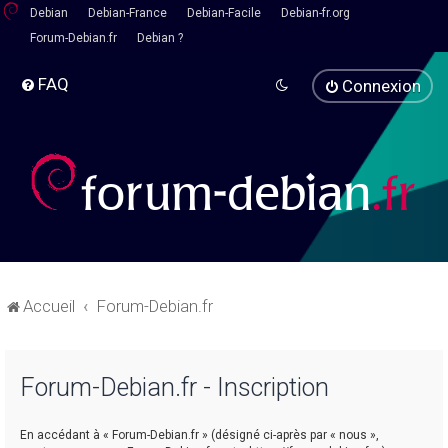
Debian
Debian-France
Debian-Facile
Debian-fr.org
Forum-Debian.fr
Debian ?
FAQ
Connexion
Accueil
Forum-Debian.fr
Forum-Debian.fr - Inscription
En accédant à « Forum-Debian.fr » (désigné ci-après par « nous »,