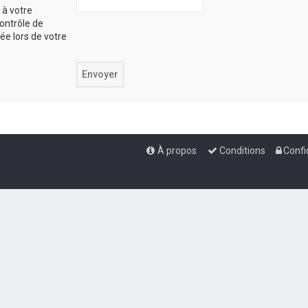
 à votre
ontrôle de
iée lors de votre
À propos
Conditions
Confi