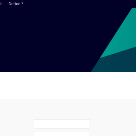
fr
Debian ?