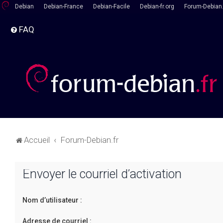
Debian
Debian-France
Debian-Facile
Debian-fr.org
Forum-Debian.
FAQ
Accueil
Forum-Debian.fr
Envoyer le courriel d’activation
Nom d’utilisateur :
Adresse de courriel :