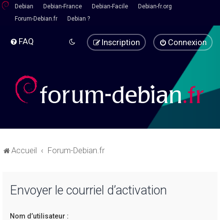
Debian
Debian-France
Debian-Facile
Debian-fr.org
Forum-Debian.fr
Debian ?
FAQ
Inscription
Connexion
Accueil
Forum-Debian.fr
Envoyer le courriel d’activation
Nom d’utilisateur :