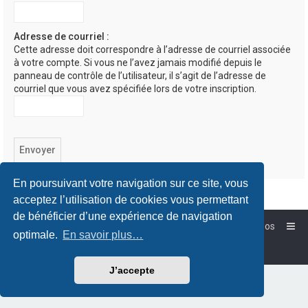
Adresse de courriel :
Cette adresse doit correspondre à l’adresse de courriel associée
à votre compte. Si vous ne l’avez jamais modifié depuis le
panneau de contrôle de l’utilisateur, il s’agit de l’adresse de
courriel que vous avez spécifiée lors de votre inscription.
En poursuivant votre navigation sur ce site, vous
acceptez l’utilisation de cookies vous permettant
de bénéficier d’une expérience de navigation
Accueil
Forum-Debian.fr
À propos
optimale.
En savoir plus…
Powered by
phpBB
™
Traduction française officielle
©
Qiaeru
J’accepte