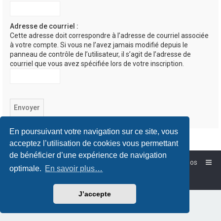
Adresse de courriel :
Cette adresse doit correspondre à l’adresse de courriel associée
à votre compte. Si vous ne l’avez jamais modifié depuis le
panneau de contrôle de l’utilisateur, il s’agit de l’adresse de
courriel que vous avez spécifiée lors de votre inscription.
En poursuivant votre navigation sur ce site, vous
acceptez l’utilisation de cookies vous permettant
de bénéficier d’une expérience de navigation
Accueil
Forum-Debian.fr
À propos
optimale.
En savoir plus…
Powered by
phpBB
™
Traduction française officielle
©
Qiaeru
J’accepte