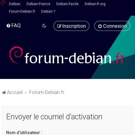
Debian
Debian-France
Debian-Facile
Debian-fr.org
Forum-Debian.fr
Debian ?
FAQ
Inscription
Connexion
Accueil
Forum-Debian.fr
Envoyer le courriel d’activation
Nom d’utilisateur :