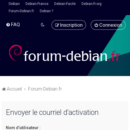
Debian
Debian-France
Debian-Facile
Debian-fr.org
Forum-Debian.fr
Debian ?
FAQ
Inscription
Connexion
Accueil
Forum-Debian.fr
Envoyer le courriel d’activation
Nom d’utilisateur :