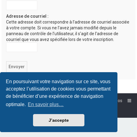
Adresse de courriel :
Cette adresse doit correspondre à l’adresse de courriel associée
à votre compte. Si vous ne l’avez jamais modifié depuis le
panneau de contrôle de l’utilisateur, il s’agit de l’adresse de
courriel que vous avez spécifiée lors de votre inscription.
En poursuivant votre navigation sur ce site, vous
acceptez l’utilisation de cookies vous permettant
de bénéficier d’une expérience de navigation
Accueil
Forum-Debian.fr
À propos
optimale.
En savoir plus…
Powered by
phpBB
™
Traduction française officielle
©
Qiaeru
J’accepte