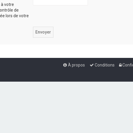
 à votre
ontrôle de
iée lors de votre
À propos
Conditions
Confi