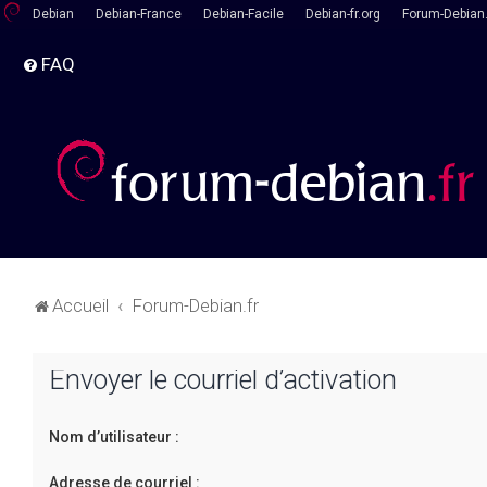
Debian
Debian-France
Debian-Facile
Debian-fr.org
Forum-Debian.
FAQ
Accueil
Forum-Debian.fr
Envoyer le courriel d’activation
Nom d’utilisateur :
Adresse de courriel :