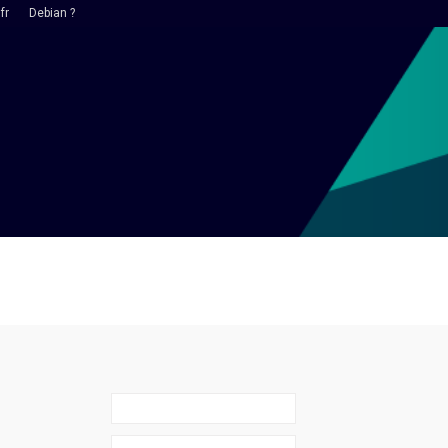
fr
Debian ?