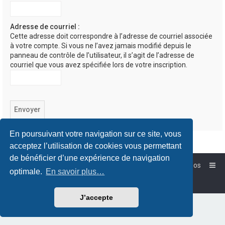
Adresse de courriel :
Cette adresse doit correspondre à l’adresse de courriel associée
à votre compte. Si vous ne l’avez jamais modifié depuis le
panneau de contrôle de l’utilisateur, il s’agit de l’adresse de
courriel que vous avez spécifiée lors de votre inscription.
En poursuivant votre navigation sur ce site, vous
acceptez l’utilisation de cookies vous permettant
de bénéficier d’une expérience de navigation
Accueil
Forum-Debian.fr
À propos
optimale.
En savoir plus…
Powered by
phpBB
™
Traduction française officielle
©
Qiaeru
J’accepte