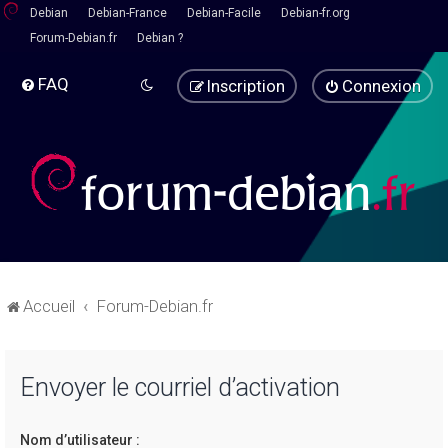
Debian
Debian-France
Debian-Facile
Debian-fr.org
Forum-Debian.fr
Debian ?
FAQ
Inscription
Connexion
Accueil
Forum-Debian.fr
Envoyer le courriel d’activation
Nom d’utilisateur :