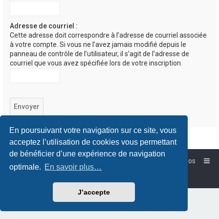
Adresse de courriel :
Cette adresse doit correspondre à l’adresse de courriel associée
à votre compte. Si vous ne l’avez jamais modifié depuis le
panneau de contrôle de l’utilisateur, il s’agit de l’adresse de
courriel que vous avez spécifiée lors de votre inscription.
En poursuivant votre navigation sur ce site, vous
acceptez l’utilisation de cookies vous permettant
de bénéficier d’une expérience de navigation
Accueil
Forum-Debian.fr
À propos
optimale.
En savoir plus…
Powered by
phpBB
™
Traduction française officielle
©
Qiaeru
J’accepte