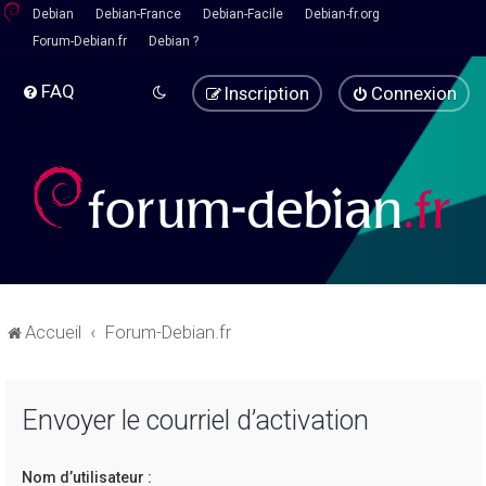
Debian
Debian-France
Debian-Facile
Debian-fr.org
Forum-Debian.fr
Debian ?
FAQ
Inscription
Connexion
Accueil
Forum-Debian.fr
Envoyer le courriel d’activation
Nom d’utilisateur :