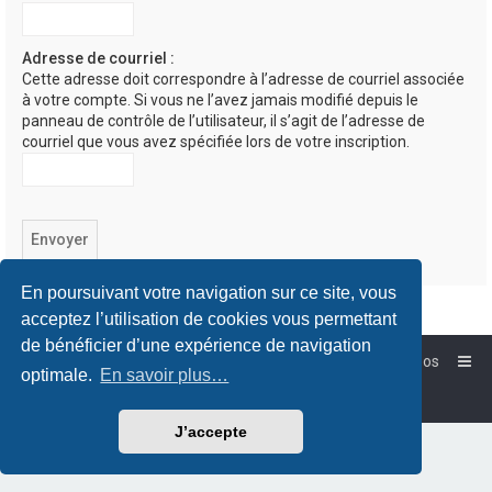
Adresse de courriel :
Cette adresse doit correspondre à l’adresse de courriel associée
à votre compte. Si vous ne l’avez jamais modifié depuis le
panneau de contrôle de l’utilisateur, il s’agit de l’adresse de
courriel que vous avez spécifiée lors de votre inscription.
En poursuivant votre navigation sur ce site, vous
acceptez l’utilisation de cookies vous permettant
de bénéficier d’une expérience de navigation
Accueil
Forum-Debian.fr
À propos
optimale.
En savoir plus…
Powered by
phpBB
™
Traduction française officielle
©
Qiaeru
J’accepte