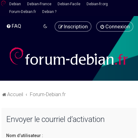
Debian
Debian-France
Debian-Facile
Debian-fr.org
Forum-Debian.fr
Debian ?
FAQ
Inscription
Connexion
Accueil
Forum-Debian.fr
Envoyer le courriel d’activation
Nom d’utilisateur :