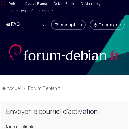
Debian
Debian-France
Debian-Facile
Debian-fr.org
Forum-Debian.fr
Debian ?
FAQ
Inscription
Connexion
Accueil
Forum-Debian.fr
Envoyer le courriel d’activation
Nom d’utilisateur :