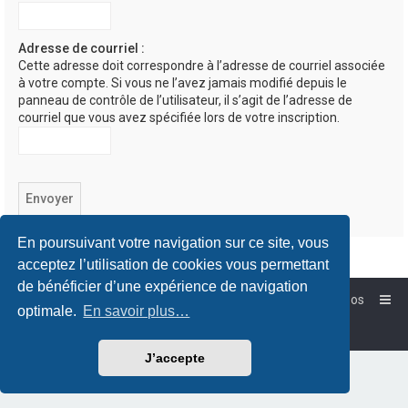
Adresse de courriel :
Cette adresse doit correspondre à l’adresse de courriel associée
à votre compte. Si vous ne l’avez jamais modifié depuis le
panneau de contrôle de l’utilisateur, il s’agit de l’adresse de
courriel que vous avez spécifiée lors de votre inscription.
En poursuivant votre navigation sur ce site, vous
acceptez l’utilisation de cookies vous permettant
de bénéficier d’une expérience de navigation
Accueil
Forum-Debian.fr
À propos
optimale.
En savoir plus…
Powered by
phpBB
™
Traduction française officielle
©
Qiaeru
J’accepte