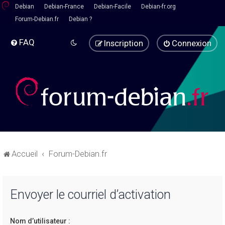
Debian
Debian-France
Debian-Facile
Debian-fr.org
Forum-Debian.fr
Debian ?
FAQ
Inscription
Connexion
Accueil
Forum-Debian.fr
Envoyer le courriel d’activation
Nom d’utilisateur :