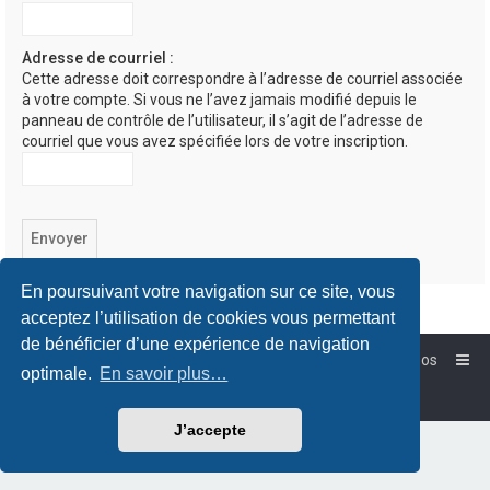
Adresse de courriel :
Cette adresse doit correspondre à l’adresse de courriel associée
à votre compte. Si vous ne l’avez jamais modifié depuis le
panneau de contrôle de l’utilisateur, il s’agit de l’adresse de
courriel que vous avez spécifiée lors de votre inscription.
En poursuivant votre navigation sur ce site, vous
acceptez l’utilisation de cookies vous permettant
de bénéficier d’une expérience de navigation
Accueil
Forum-Debian.fr
À propos
optimale.
En savoir plus…
Powered by
phpBB
™
Traduction française officielle
©
Qiaeru
J’accepte