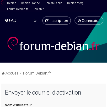
Debian
Debian-France
Debian-Facile
Debian-fr.org
Forum-Debian.fr
Debian ?
FAQ
Inscription
Connexion
Accueil
Forum-Debian.fr
Envoyer le courriel d’activation
Nom d’utilisateur :