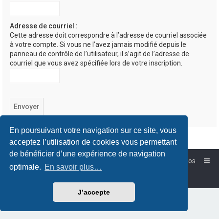
Adresse de courriel :
Cette adresse doit correspondre à l’adresse de courriel associée
à votre compte. Si vous ne l’avez jamais modifié depuis le
panneau de contrôle de l’utilisateur, il s’agit de l’adresse de
courriel que vous avez spécifiée lors de votre inscription.
En poursuivant votre navigation sur ce site, vous
acceptez l’utilisation de cookies vous permettant
de bénéficier d’une expérience de navigation
Accueil
Forum-Debian.fr
À propos
optimale.
En savoir plus…
Powered by
phpBB
™
Traduction française officielle
©
Qiaeru
J’accepte