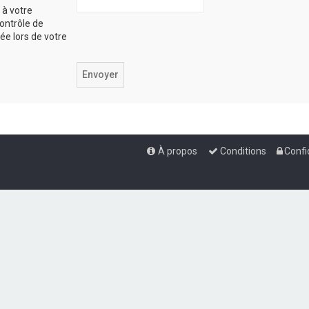
 à votre
ontrôle de
iée lors de votre
À propos
Conditions
Confi