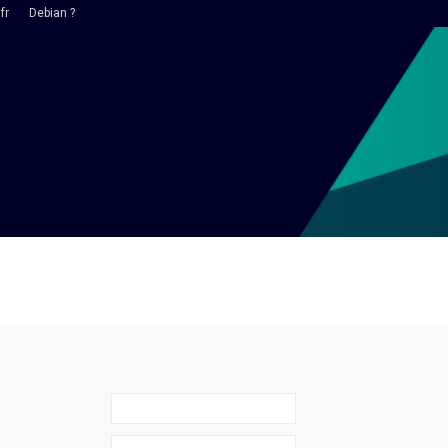
fr
Debian ?