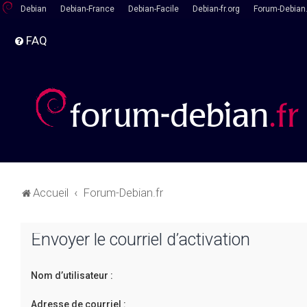
Debian
Debian-France
Debian-Facile
Debian-fr.org
Forum-Debian.
FAQ
Accueil
Forum-Debian.fr
Envoyer le courriel d’activation
Nom d’utilisateur :
Adresse de courriel :