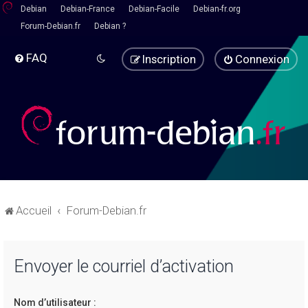
Debian
Debian-France
Debian-Facile
Debian-fr.org
Forum-Debian.fr
Debian ?
FAQ
Inscription
Connexion
Accueil
Forum-Debian.fr
Envoyer le courriel d’activation
Nom d’utilisateur :