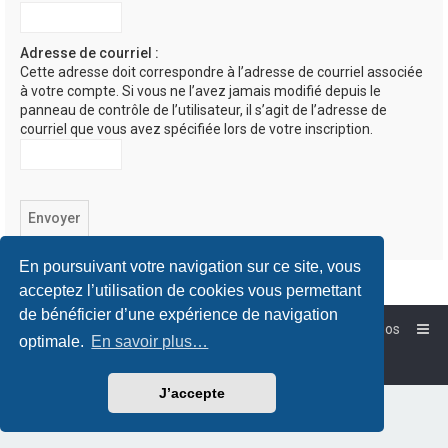
Adresse de courriel :
Cette adresse doit correspondre à l’adresse de courriel associée
à votre compte. Si vous ne l’avez jamais modifié depuis le
panneau de contrôle de l’utilisateur, il s’agit de l’adresse de
courriel que vous avez spécifiée lors de votre inscription.
En poursuivant votre navigation sur ce site, vous
acceptez l’utilisation de cookies vous permettant
de bénéficier d’une expérience de navigation
Accueil
Forum-Debian.fr
À propos
optimale.
En savoir plus…
Powered by
phpBB
™
Traduction française officielle
©
Qiaeru
J’accepte