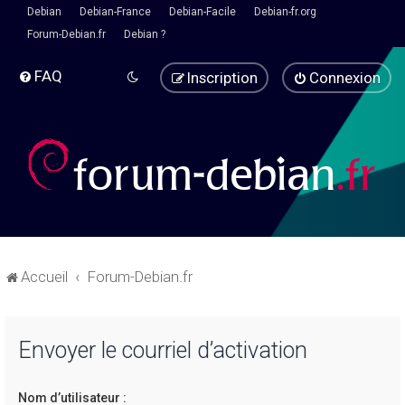
Debian
Debian-France
Debian-Facile
Debian-fr.org
Forum-Debian.fr
Debian ?
FAQ
Inscription
Connexion
Accueil
Forum-Debian.fr
Envoyer le courriel d’activation
Nom d’utilisateur :