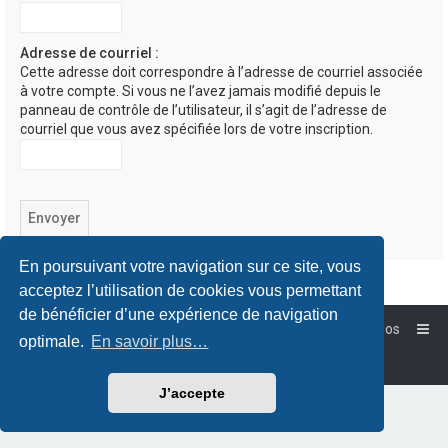
Adresse de courriel :
Cette adresse doit correspondre à l’adresse de courriel associée
à votre compte. Si vous ne l’avez jamais modifié depuis le
panneau de contrôle de l’utilisateur, il s’agit de l’adresse de
courriel que vous avez spécifiée lors de votre inscription.
En poursuivant votre navigation sur ce site, vous
acceptez l’utilisation de cookies vous permettant
de bénéficier d’une expérience de navigation
Accueil
Forum-Debian.fr
À propos
optimale.
En savoir plus…
Powered by
phpBB
™
Traduction française officielle
©
Qiaeru
J’accepte