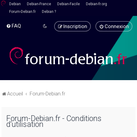
Debian
Debian-France
Debian-Facile
Debian-fr.org
Forum-Debian.fr
Debian ?
FAQ
Inscription
Connexion
Accueil
Forum-Debian.fr
Forum-Debian.fr - Conditions
d’utilisation