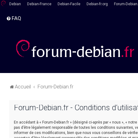
Debian
Debian-France
Debian-Facile
Debian-fr.org
Forum-Debian.
FAQ
Accueil
Forum-Debian.fr
Forum-Debian.fr - Conditions d’utilisa
En accédant à « Forum-Debian.fr » (désigné ci-après par « nous », « notre
pas d’être légalement responsable de toutes les conditions suivantes, v
informer de ces modifications, bien que nous vous conseillons de vérifie