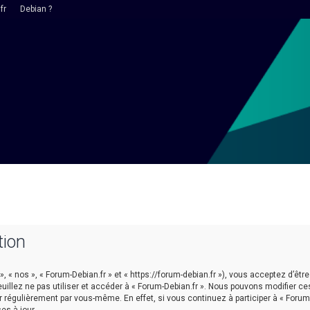
fr
Debian ?
tion
 », « nos », « Forum-Debian.fr » et « https://forum-debian.fr »), vous acceptez d’
euillez ne pas utiliser et accéder à « Forum-Debian.fr ». Nous pouvons modifier 
r régulièrement par vous-même. En effet, si vous continuez à participer à « Forum