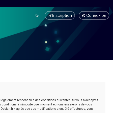
Inscription
Connexion
être légalement responsable des conditions suivantes. Si vous n’acceptez
ces conditions à n’importe quel moment et nous essaierons de vous
-Debian.fr » après que des modifications aient été effectuées, vous