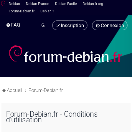
Debian
Debian-France
Debian-Facile
Debian-fr.org
Forum-Debian.fr
Debian ?
FAQ
Inscription
Connexion
Accueil
Forum-Debian.fr
Forum-Debian.fr - Conditions
d’utilisation