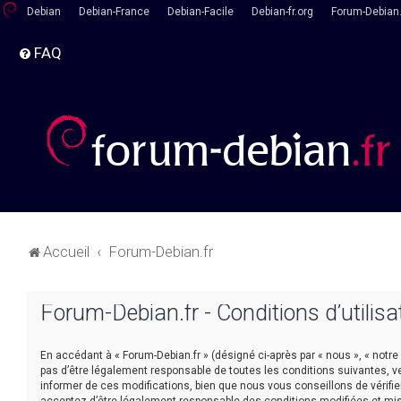
Debian
Debian-France
Debian-Facile
Debian-fr.org
Forum-Debian.
FAQ
Accueil
Forum-Debian.fr
Forum-Debian.fr - Conditions d’utilisa
En accédant à « Forum-Debian.fr » (désigné ci-après par « nous », « notre
pas d’être légalement responsable de toutes les conditions suivantes, v
informer de ces modifications, bien que nous vous conseillons de vérifie