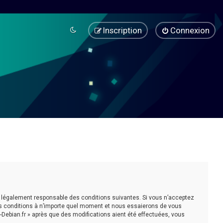
Inscription
Connexion
être légalement responsable des conditions suivantes. Si vous n’acceptez
ces conditions à n’importe quel moment et nous essaierons de vous
-Debian.fr » après que des modifications aient été effectuées, vous