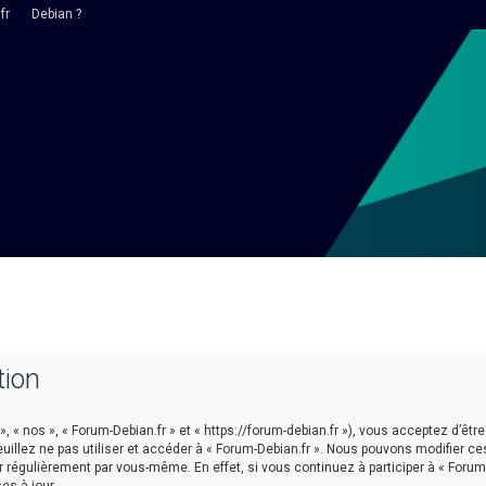
fr
Debian ?
tion
 », « nos », « Forum-Debian.fr » et « https://forum-debian.fr »), vous acceptez d’
euillez ne pas utiliser et accéder à « Forum-Debian.fr ». Nous pouvons modifier 
r régulièrement par vous-même. En effet, si vous continuez à participer à « Forum