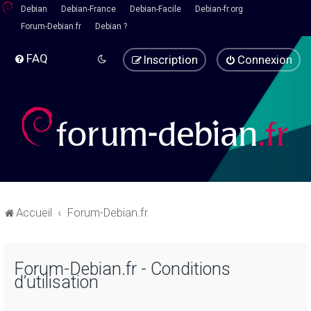
Debian
Debian-France
Debian-Facile
Debian-fr.org
Forum-Debian.fr
Debian ?
FAQ
Inscription
Connexion
Accueil
Forum-Debian.fr
Forum-Debian.fr - Conditions
d’utilisation