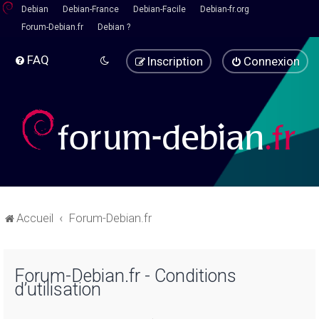
Debian
Debian-France
Debian-Facile
Debian-fr.org
Forum-Debian.fr
Debian ?
FAQ
Inscription
Connexion
Accueil
Forum-Debian.fr
Forum-Debian.fr - Conditions
d’utilisation